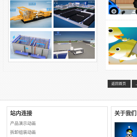
徐州变压器模型展示 三
维设备拆分动画
浓浆泵业废物处理
柱塞泵环保产品
自动化科技，煤矿领域
钢沉管防护涂装智能设
钢沉管智能涂装及厂房
返回首页
备演示动画
改造方案，预制梁...
站内连接
关于我们
产品演示动画
拆卸组装动画