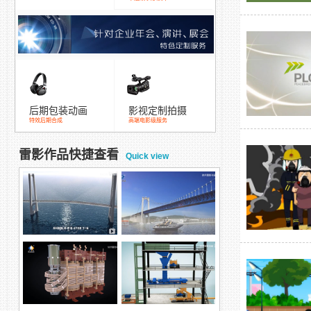
后期包装动画
影视定制拍摄
特效后期合成
高端电影级服务
雷影作品快捷查看
Quick view
跨海大桥混凝土涂装方
五峰山长江大桥除湿演
案，防腐方案
示动画