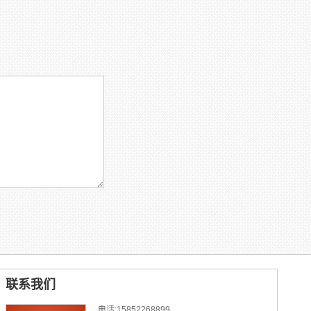
联系我们
电话:15852268899