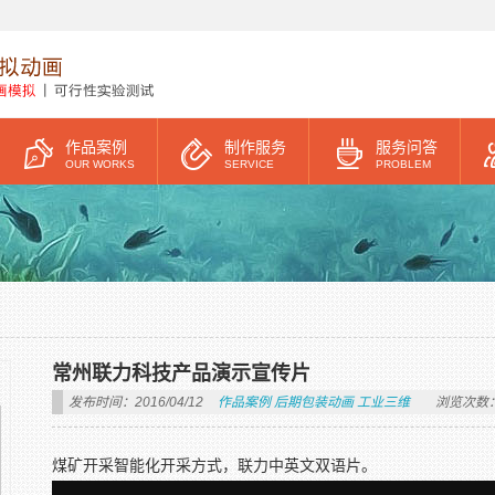
作品案例
制作服务
服务问答
OUR WORKS
SERVICE
PROBLEM
常州联力科技产品演示宣传片
发布时间：2016/04/12
作品案例
后期包装动画
工业三维
浏览次数：
煤矿开采智能化开采方式，联力中英文双语片。