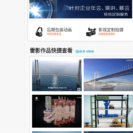
后期包装动画
影视定制拍摄
特效后期合成
高端电影级服务
雷影作品快捷查看
Quick view
跨海大桥混凝土涂装方案，防
腐方案
五峰山长江大桥除湿演示动画