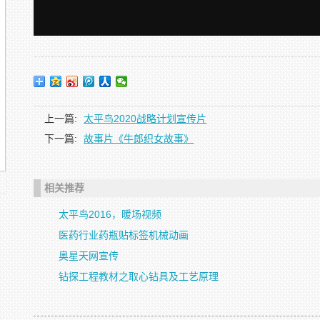
上一篇:
太平鸟2020战略计划宣传片
下一篇:
故事片《牛郎织女故事》
相关推荐
太平鸟2016，暖场视频
医药行业药瓶贴标签机械动画
奥星天网宣传
钻探工程教材之取心钻具及工艺原理