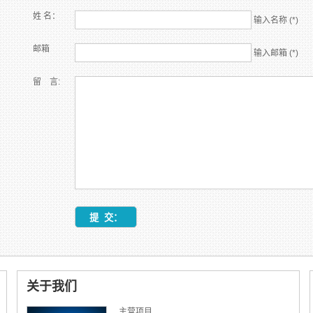
姓 名：
输入名称 (*)
邮箱
输入邮箱 (*)
留 言:
关于我们
主营项目