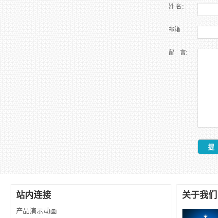
姓 名：
邮箱
留 言:
站内连接
关于我们
产品演示动画