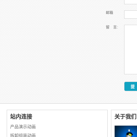
邮箱
留 言:
站内连接
关于我们
产品演示动画
拆卸组装动画