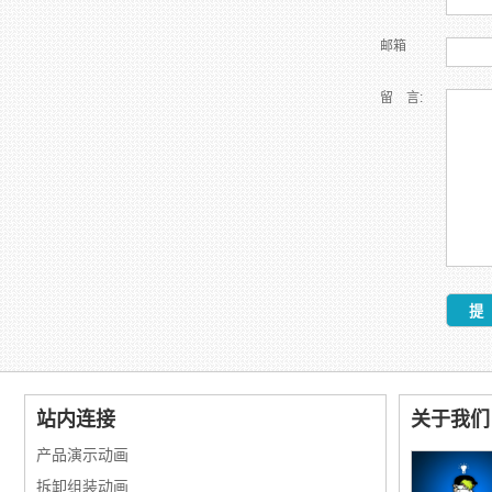
邮箱
留 言:
站内连接
关于我们
产品演示动画
拆卸组装动画