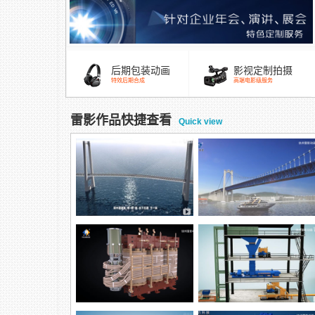
后期包装动画
影视定制拍摄
特效后期合成
高端电影级服务
雷影作品快捷查看
Quick view
跨海大桥混凝土涂装方案，防
腐方案
五峰山长江大桥除湿演示动画