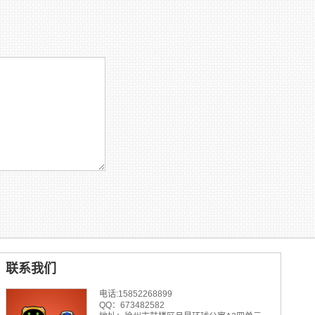
联系我们
电话:15852268899
QQ：673482582