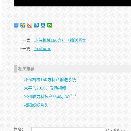
上一篇:
环保机械150方料仓输送系统
下一篇:
海底铺层
相关推荐
环保机械150方料仓输送系统
太平鸟2016，暖场视频
常州联力科技产品演示宣传片
福硕线缆片头
姓 名：