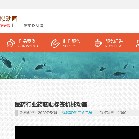
作品案例
制作服务
服务问答
OUR WORKS
SERVICE
PROBLEM
医药行业药瓶贴标签机械动画
发布时间：2020/05/08
作品案例
工业三维
浏览次数：1000