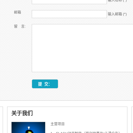
输入名称 (*)
邮箱
输入邮箱 (*)
留 言:
关于我们
主营项目